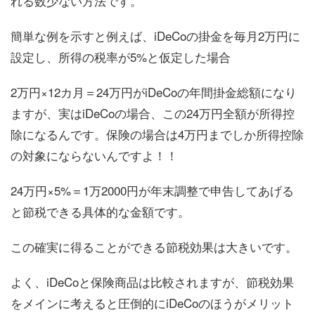
れる数少ない方法です。
簡単な例を示すと例えば、iDeCoの掛金を毎月2万円に
設定し、所得の税率が5%と仮定した場合
2万円×12カ月＝24万円がiDeCoの年間掛金総額になり
ますが、実はiDeCoの場合、この24万円全額が所得控
除になるんです。保険の場合は4万円までしか所得控除
の対象にならないんですよ！！
24万円×5%＝1万2000円が年末調整で申告してあげる
と節税できる具体的な金額です。
この確実に得ることができる節税効果は大きいです。
よく、iDeCoと保険商品は比較されますが、節税効果
をメインに考えると圧倒的にiDeCoのほうがメリット