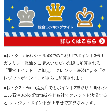
■おトク1：昭和シェルSSでのご利用でポイント2倍！
ガソリン・軽油をご購入いただいた際に加算される
「通常ポイント」に加え、 クレジット決済による「ク
レジットポイント」がさらに加算されます。
■おトク2：Ponta提携店でもポイント2重取り！ 昭和シ
ェル石油以外のPonta提携社各社でクレジット決済する
と クレジットポイントが上乗せで加算されます。