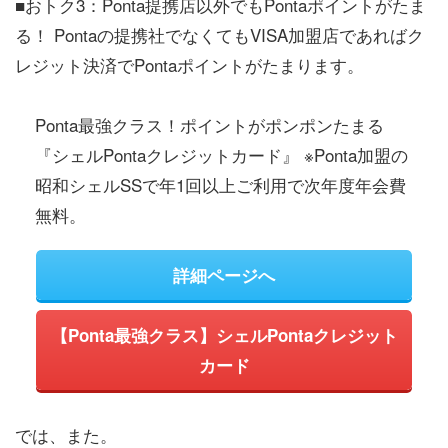
■おトク3：Ponta提携店以外でもPontaポイントがたま
る！ Pontaの提携社でなくてもVISA加盟店であればク
レジット決済でPontaポイントがたまります。
Ponta最強クラス！ポイントがポンポンたまる
『シェルPontaクレジットカード』 ※Ponta加盟の
昭和シェルSSで年1回以上ご利用で次年度年会費
無料。
詳細ページへ
【Ponta最強クラス】シェルPontaクレジット
カード
では、また。