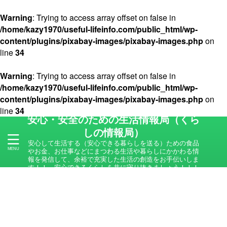
Warning
: Trying to access array offset on false in
/home/kazy1970/useful-lifeinfo.com/public_html/wp-
content/plugins/pixabay-images/pixabay-images.php
on
line
34
Warning
: Trying to access array offset on false in
/home/kazy1970/useful-lifeinfo.com/public_html/wp-
content/plugins/pixabay-images/pixabay-images.php
on
line
34
安心・安全のための生活情報局（くら
しの情報局）
安心して生活する（安心できる暮らしを送る）ための食品
やお金、お仕事などにまつわる生活や暮らしにかかわる情
報を発信して、余裕で充実した生活の創造をお手伝いしま
す！！ 安心できるくらしを共に守り抜きましょう！！！