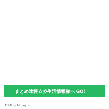
まとめ速報☆彡生活情報館へ GO!
HOME
>
Money
>