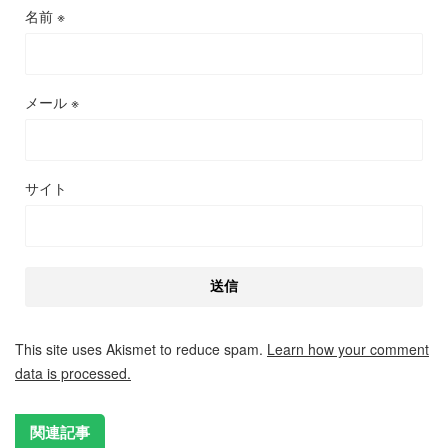
名前
※
メール
※
サイト
This site uses Akismet to reduce spam.
Learn how your comment
data is processed.
関連記事