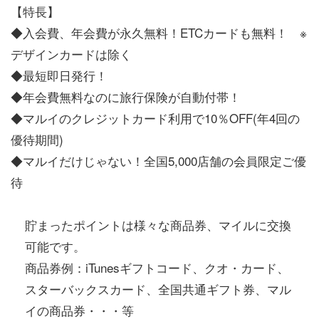
【特長】
◆入会費、年会費が永久無料！ETCカードも無料！ ※
デザインカードは除く
◆最短即日発行！
◆年会費無料なのに旅行保険が自動付帯！
◆マルイのクレジットカード利用で10％OFF(年4回の
優待期間)
◆マルイだけじゃない！全国5,000店舗の会員限定ご優
待
貯まったポイントは様々な商品券、マイルに交換
可能です。
商品券例：iTunes‎ギフトコード、クオ・カード、
スターバックスカード、全国共通ギフト券、マル
イの商品券・・・等