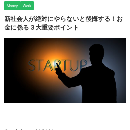
Money
Work
新社会人が絶対にやらないと後悔する！お
金に係る３大重要ポイント