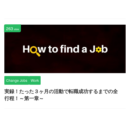
263
view
Change Jobs
Work
実録！たった３ヶ月の活動で転職成功するまでの全
行程！～第一章～