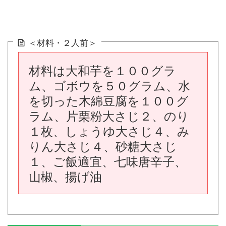
＜材料・２人前＞
材料は大和芋を１００グラ
ム、ゴボウを５０グラム、水
を切った木綿豆腐を１００グ
ラム、片栗粉大さじ２、のり
１枚、しょうゆ大さじ４、み
りん大さじ４、砂糖大さじ
１、ご飯適宜、七味唐辛子、
山椒、揚げ油