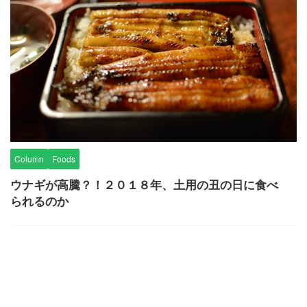
Column
Foods
ウナギが高騰？！２０１８年、土用の丑の日に食べ
られるのか