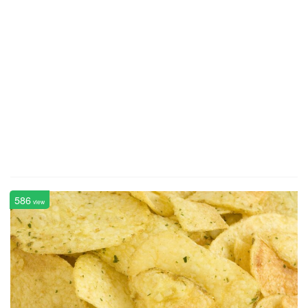
586
view