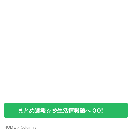
まとめ速報☆彡生活情報館へ GO!
HOME
>
Column
>