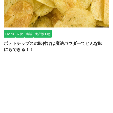
Foods
味覚
裏話
食品添加物
ポテトチップスの味付けは魔法パウダーでどんな味
にもできる！！