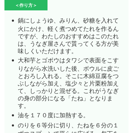
＜作り方＞
鍋にしょうゆ、みりん、砂糖を入れて
火にかけ、軽く煮つめてたれを作るん
ですが、わたしのおすすめはこのたれ
は、うなぎ屋さんで貰ってくる方が美
味しくいただけます。
大和芋とゴボウはタワシで表面をこす
りながら水洗いした後、ボウルに皮ご
とおろし入れる。そこに木綿豆腐をつ
ぶしながら加え、塩少々と片栗粉加え
て、しっかりと混ぜる。これがうなぎ
の身の部分になる「たね」となりま
す。
油を１７０度に加熱する。
のりを６等分に切り、たねを６分の１
ずつスプーンで平らに広げる。包丁を