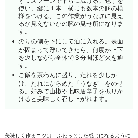
使い、縦に１本、横にも数本の筋の模
様をつける。この作業がうなぎに見え
るか見えないかの腕の見せ所になりま
す。
のりの側を下にして油に入れる。表面
が固まって浮いてきたら、何度か上下
を返しながら全体で３分間ほど火を通
す。
ご飯を茶わんに盛り、たれを少しか
け、たれにからめた「うなぎ」をのせ
る。好みで山椒や七味唐辛子を振りか
けると美味しく召し上がれます。
美味しく作るコツは、ふわっとした感じになるように