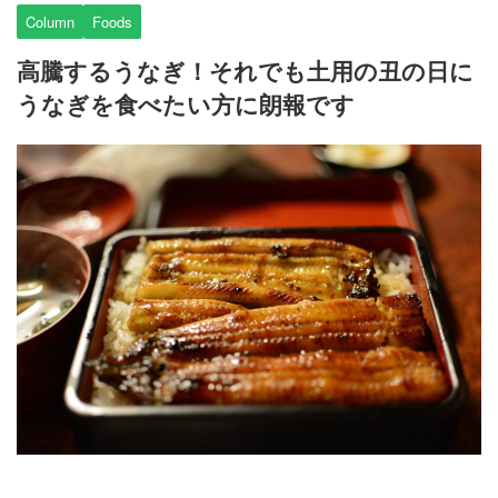
Column
Foods
高騰するうなぎ！それでも土用の丑の日に
うなぎを食べたい方に朗報です