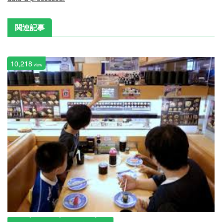
関連記事
10,218
view