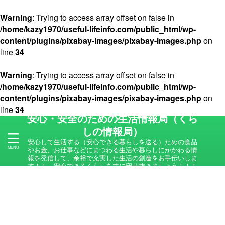
Warning
: Trying to access array offset on false in
/home/kazy1970/useful-lifeinfo.com/public_html/wp-
content/plugins/pixabay-images/pixabay-images.php
on
line
34
Warning
: Trying to access array offset on false in
/home/kazy1970/useful-lifeinfo.com/public_html/wp-
content/plugins/pixabay-images/pixabay-images.php
on
line
34
安心・安全のための生活情報局（くら
しの情報局）
安心して生活する（安心できる暮らしを送る）ための食品
やお金、お仕事などにまつわる生活や暮らしにかかわる情
報を発信して、余裕で充実した生活の創造をお手伝いしま
す！！ 安心できるくらしを共に守り抜きましょう！！！