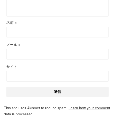
名前
※
メール
※
サイト
This site uses Akismet to reduce spam.
Learn how your comment
data is processed.