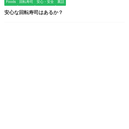
Foods
回転寿司
安心・安全
裏話
安心な回転寿司はあるか？