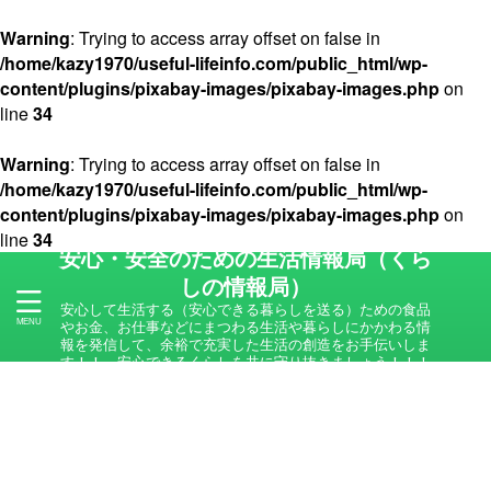
Warning
: Trying to access array offset on false in
/home/kazy1970/useful-lifeinfo.com/public_html/wp-
content/plugins/pixabay-images/pixabay-images.php
on
line
34
Warning
: Trying to access array offset on false in
/home/kazy1970/useful-lifeinfo.com/public_html/wp-
content/plugins/pixabay-images/pixabay-images.php
on
line
34
安心・安全のための生活情報局（くら
しの情報局）
安心して生活する（安心できる暮らしを送る）ための食品
やお金、お仕事などにまつわる生活や暮らしにかかわる情
報を発信して、余裕で充実した生活の創造をお手伝いしま
す！！ 安心できるくらしを共に守り抜きましょう！！！