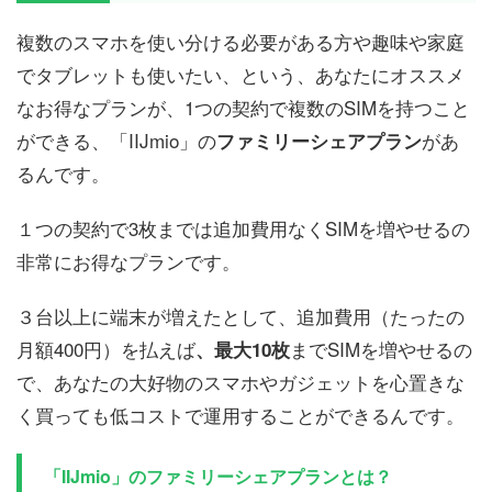
複数のスマホを使い分ける必要がある方や趣味や家庭
でタブレットも使いたい、という、あなたにオススメ
なお得なプランが、1つの契約で複数のSIMを持つこと
ができる、「IIJmio」の
があ
ファミリーシェアプラン
るんです。
１つの契約で3枚までは追加費用なくSIMを増やせるの
非常にお得なプランです。
３台以上に端末が増えたとして、追加費用（たったの
月額400円）を払えば
までSIMを増やせるの
、最大10枚
で、あなたの大好物のスマホやガジェットを心置きな
く買っても低コストで運用することができるんです。
「IIJmio」のファミリーシェアプランとは？