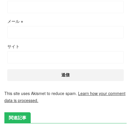
メール
※
サイト
This site uses Akismet to reduce spam.
Learn how your comment
data is processed.
関連記事