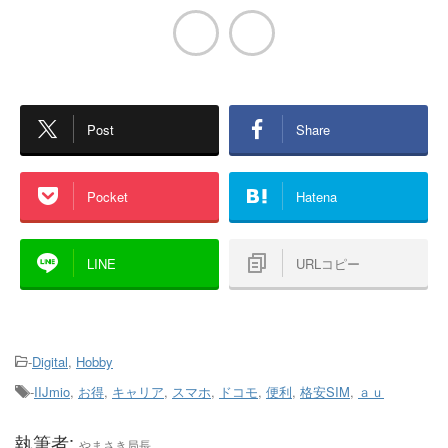
Post
Share
Pocket
Hatena
LINE
URLコピー
-
Digital
,
Hobby
-
IIJmio
,
お得
,
キャリア
,
スマホ
,
ドコモ
,
便利
,
格安SIM
,
ａｕ
執筆者:
やまさき局長