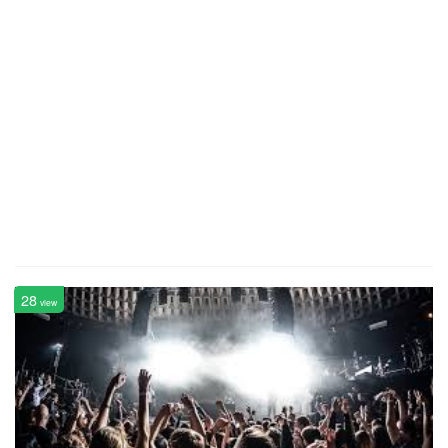
28
view