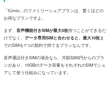
「IIJmio」のファミリーシェアプランは、驚くほどの
お得なプランですよ。
まず、
持つことができるだ
音声機能付きSIMが最大5枚
けでなく、
ま
データ専用SIMと合わせると、最大10枚
でのSIMを1つの契約で持てるプランなんです。
音声通話付きSIMの場合なら、月額3260円からのプラ
ンがあり、10GBのデータ容量をそれぞれのSIMでシェ
アして使う仕組みになっています。