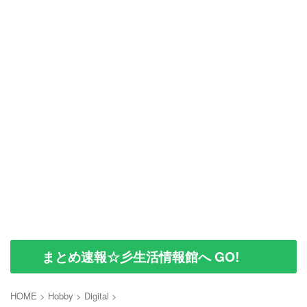
まとめ速報☆彡生活情報館へ GO!
HOME
>
Hobby
>
Digital
>