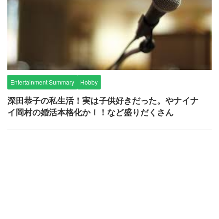
Entertainment Summary
Hobby
深田恭子の私生活！実は子供好きだった。やナイナ
イ岡村の婚活本格化か！！など盛りだくさん