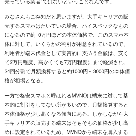
売っている業者”ではないということなんです。
みなさんもご存知だと思いますが、大手キャリアの販
売するスマホはたいていの場合、ハイスペックなもの
になるので約10万円ほどの本体価格で、このスマホ本
体に対して、いくらかの割引が用意されているので、
利用者が端末代金として実質的に支払う金額は、安く
て2万円程度、高かくても7万円程度にまで軽減され、
24回分割で月額換算すると約1000円～3000円の本体価
格が相場となる。
一方で格安スマホと呼ばれるMVNOは端末に対して基
本的に割引をしてない所が多いので、月額換算すると
本体価格が少し高くなる傾向にある。しかしながら大
手キャリアの販売する端末はそもそもの価格が少し高
めに設定されているため、MVNOから端末を購入する