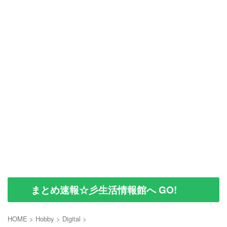
まとめ速報☆彡生活情報館へ GO!
HOME
>
Hobby
>
Digital
>