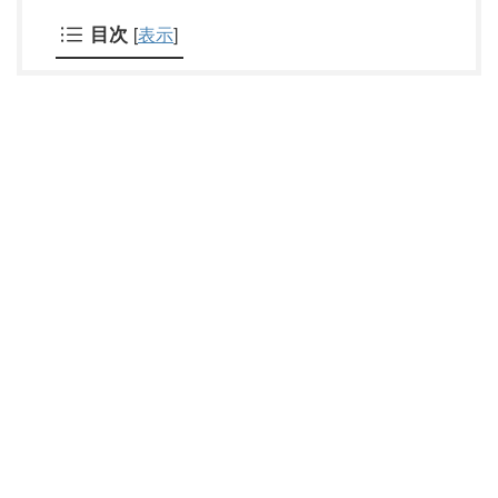
目次
[
表示
]