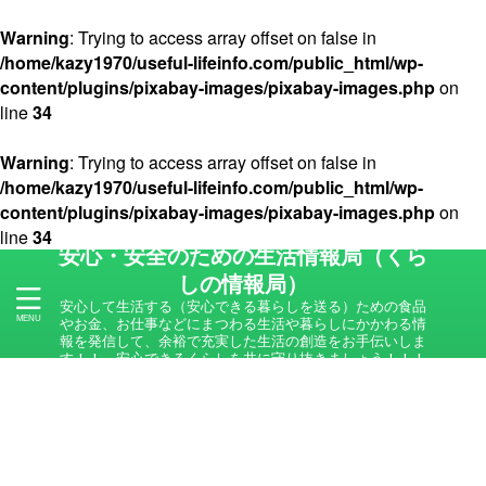
Warning
: Trying to access array offset on false in
/home/kazy1970/useful-lifeinfo.com/public_html/wp-
content/plugins/pixabay-images/pixabay-images.php
on
line
34
Warning
: Trying to access array offset on false in
/home/kazy1970/useful-lifeinfo.com/public_html/wp-
content/plugins/pixabay-images/pixabay-images.php
on
line
34
安心・安全のための生活情報局（くら
しの情報局）
安心して生活する（安心できる暮らしを送る）ための食品
やお金、お仕事などにまつわる生活や暮らしにかかわる情
報を発信して、余裕で充実した生活の創造をお手伝いしま
す！！ 安心できるくらしを共に守り抜きましょう！！！