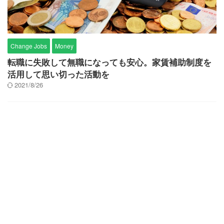
Change Jobs
Money
転職に失敗して無職になっても安心。家賃補助制度を
活用して思い切った活動を
2021/8/26