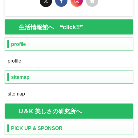
生活情報館へ ❝click!!❞
profile
profile
sitemap
sitemap
U＆K 美しさの研究所へ
PICK UP & SPONSOR