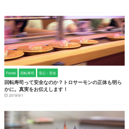
Foods
回転寿司
安心・安全
回転寿司って安全なのか？トロサーモンの正体も明ら
かに。真実をお伝えします！
2019/9/1