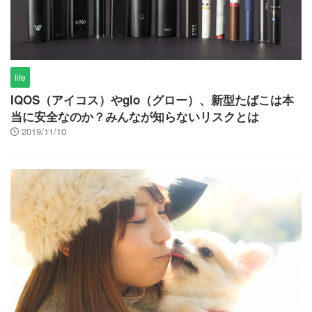
life
IQOS（アイコス）やglo（グロー）、新型たばこは本
当に安全なのか？みんなが知らないリスクとは
2019/11/10