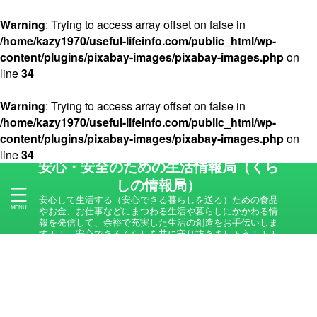
Warning
: Trying to access array offset on false in
/home/kazy1970/useful-lifeinfo.com/public_html/wp-
content/plugins/pixabay-images/pixabay-images.php
on
line
34
Warning
: Trying to access array offset on false in
/home/kazy1970/useful-lifeinfo.com/public_html/wp-
content/plugins/pixabay-images/pixabay-images.php
on
line
34
安心・安全のための生活情報局（くら
しの情報局）
安心して生活する（安心できる暮らしを送る）ための食品
やお金、お仕事などにまつわる生活や暮らしにかかわる情
報を発信して、余裕で充実した生活の創造をお手伝いしま
す！！ 安心できるくらしを共に守り抜きましょう！！！