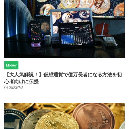
Money
【大人気解説！】仮想通貨で億万長者になる方法を初
心者向けに伝授
2023/7/8