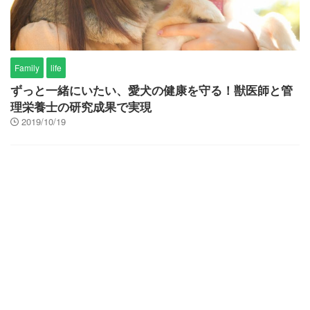
Family
life
ずっと一緒にいたい、愛犬の健康を守る！獣医師と管
理栄養士の研究成果で実現
2019/10/19