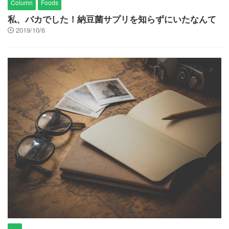
Column
Foods
私、バカでした！納豆菌サプリを知らずにいたなんて
2019/10/6