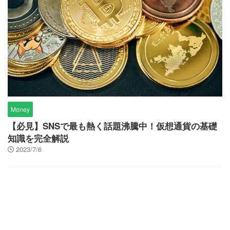
Money
【必見】SNSで最も熱く話題沸騰中！仮想通貨の基礎
知識を完全解説
2023/7/6