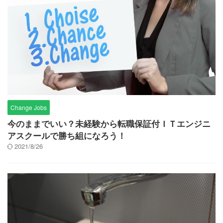
Change Jobs
今のままでいい？未経験から転職保証付ＩＴエンジニ
アスクールで勝ち組になろう！
2021/8/26