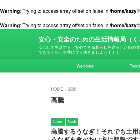
Warning
: Trying to access array offset on false in
/home/kazy19
Warning
: Trying to access array offset on false in
/home/kazy19
安心・安全のための生活情報局（く
安心して生活する（安心できる暮らしを送る）ための食
できるくらしを共に守り抜きましょう！！！
Welcome
Food
HOME
>
高騰
高騰
Column
Foods
高騰するうなぎ！それでも土用
うなぎを食べたい方に朗報です