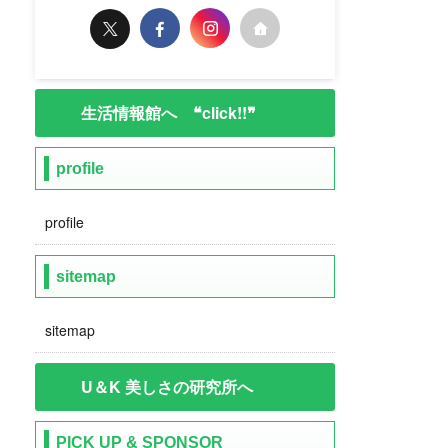
生活情報館へ ❝click!!❞
profile
profile
sitemap
sitemap
U＆K 美しさの研究所へ
PICK UP & SPONSOR