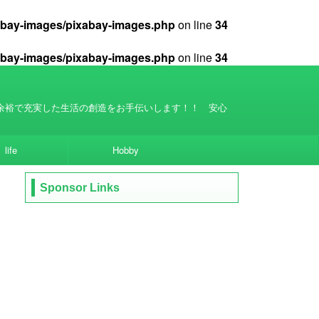
xabay-images/pixabay-images.php
on line
34
xabay-images/pixabay-images.php
on line
34
余裕で充実した生活の創造をお手伝いします！！ 安心
life
Hobby
Sponsor Links