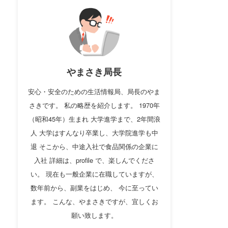
やまさき局長
安心・安全のための生活情報局、局長のやま
さきです。 私の略歴を紹介します。 1970年
（昭和45年）生まれ 大学進学まで、2年間浪
人 大学はすんなり卒業し、大学院進学も中
退 そこから、中途入社で食品関係の企業に
入社 詳細は、profile で、楽しんでくださ
い。 現在も一般企業に在職していますが、
数年前から、副業をはじめ、 今に至ってい
ます。 こんな、やまさきですが、宜しくお
願い致します。