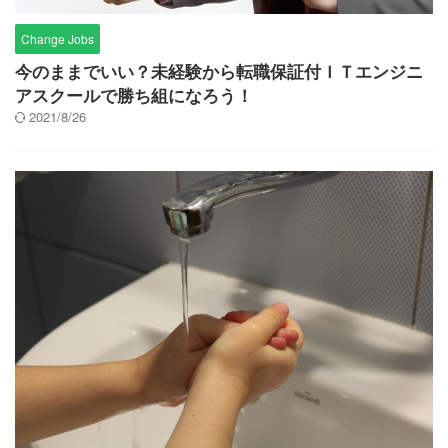
Change Jobs
今のままでいい？未経験から転職保証付ＩＴエンジニ
アスクールで勝ち組になろう！
2021/8/26