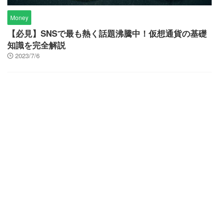
Money
【必見】SNSで最も熱く話題沸騰中！仮想通貨の基礎
知識を完全解説
2023/7/6