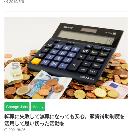
2019/5/6
Change Jobs
Money
転職に失敗して無職になっても安心。家賃補助制度を
活用して思い切った活動を
2021/8/26