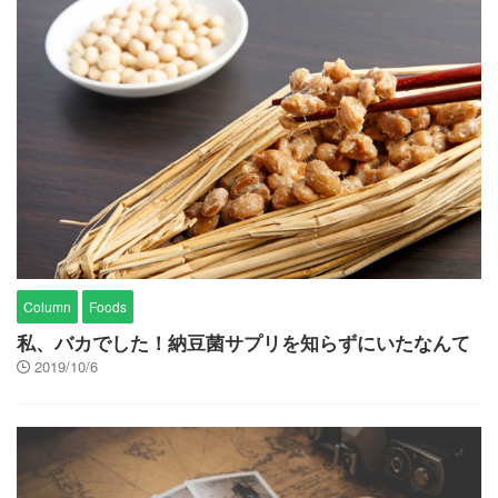
Column
Foods
私、バカでした！納豆菌サプリを知らずにいたなんて
2019/10/6