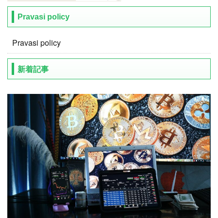
Pravasi policy
Pravasi policy
新着記事