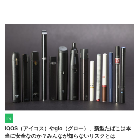
life
IQOS（アイコス）やglo（グロー）、新型たばこは本
当に安全なのか？みんなが知らないリスクとは