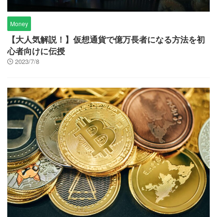
Money
【大人気解説！】仮想通貨で億万長者になる方法を初
心者向けに伝授
2023/7/8