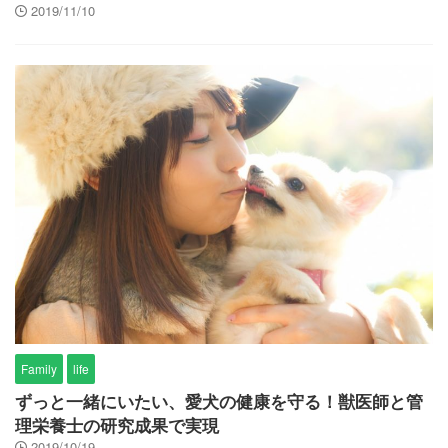
2019/11/10
Family
life
ずっと一緒にいたい、愛犬の健康を守る！獣医師と管
理栄養士の研究成果で実現
2019/10/19