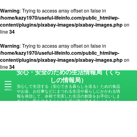
Warning
: Trying to access array offset on false in
/home/kazy1970/useful-lifeinfo.com/public_html/wp-
content/plugins/pixabay-images/pixabay-images.php
on
line
34
Warning
: Trying to access array offset on false in
/home/kazy1970/useful-lifeinfo.com/public_html/wp-
content/plugins/pixabay-images/pixabay-images.php
on
line
34
安心・安全のための生活情報局（くら
しの情報局）
安心して生活する（安心できる暮らしを送る）ための食品
やお金、お仕事などにまつわる生活や暮らしにかかわる情
報を発信して、余裕で充実した生活の創造をお手伝いしま
す！！ 安心できるくらしを共に守り抜きましょう！！！