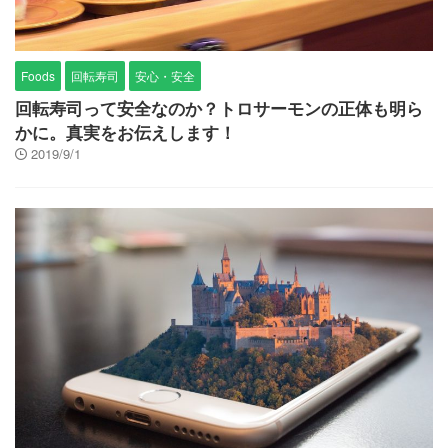
Foods
回転寿司
安心・安全
回転寿司って安全なのか？トロサーモンの正体も明ら
かに。真実をお伝えします！
2019/9/1