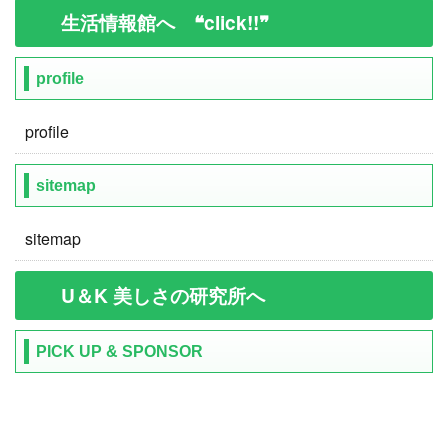
生活情報館へ ❝click!!❞
profile
profile
sitemap
sitemap
U＆K 美しさの研究所へ
PICK UP & SPONSOR