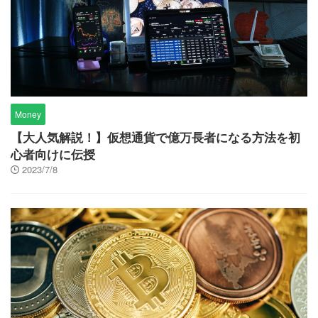
Money
【大人気解説！】仮想通貨で億万長者になる方法を初
心者向けに伝授
2023/7/8