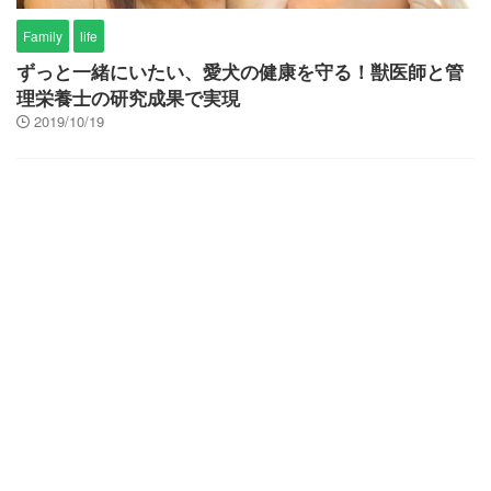
Family
life
ずっと一緒にいたい、愛犬の健康を守る！獣医師と管
理栄養士の研究成果で実現
2019/10/19