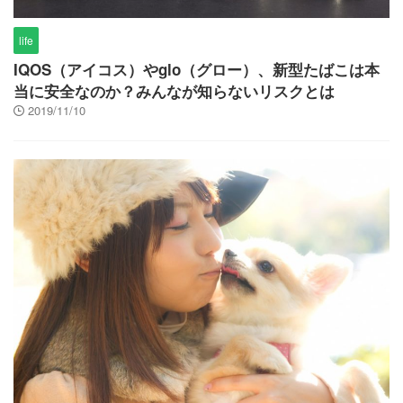
life
IQOS（アイコス）やglo（グロー）、新型たばこは本
当に安全なのか？みんなが知らないリスクとは
2019/11/10