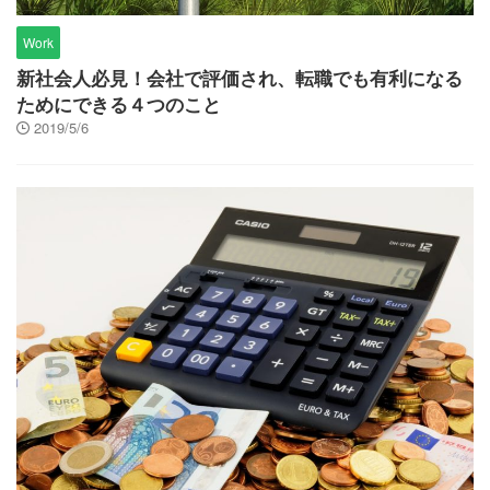
Work
新社会人必見！会社で評価され、転職でも有利になる
ためにできる４つのこと
2019/5/6