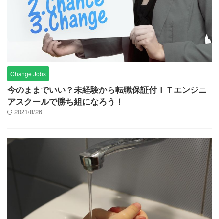
Change Jobs
今のままでいい？未経験から転職保証付ＩＴエンジニ
アスクールで勝ち組になろう！
2021/8/26