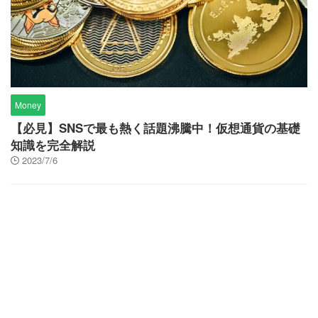
Money
【必見】SNSで最も熱く話題沸騰中！仮想通貨の基礎
知識を完全解説
2023/7/6