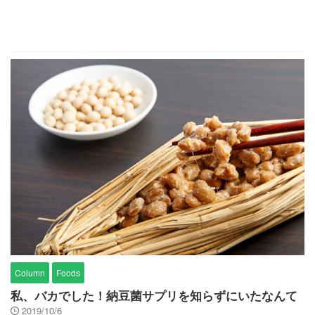
Column
Foods
私、バカでした！納豆菌サプリを知らずにいたなんて
2019/10/6