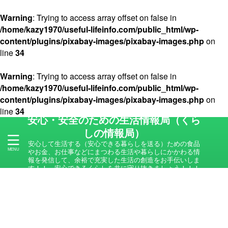
Warning
: Trying to access array offset on false in
/home/kazy1970/useful-lifeinfo.com/public_html/wp-
content/plugins/pixabay-images/pixabay-images.php
on
line
34
Warning
: Trying to access array offset on false in
/home/kazy1970/useful-lifeinfo.com/public_html/wp-
content/plugins/pixabay-images/pixabay-images.php
on
line
34
安心・安全のための生活情報局（くら
しの情報局）
安心して生活する（安心できる暮らしを送る）ための食品
やお金、お仕事などにまつわる生活や暮らしにかかわる情
報を発信して、余裕で充実した生活の創造をお手伝いしま
す！！ 安心できるくらしを共に守り抜きましょう！！！