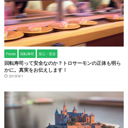
Foods
回転寿司
安心・安全
回転寿司って安全なのか？トロサーモンの正体も明ら
かに。真実をお伝えします！
2019/9/1