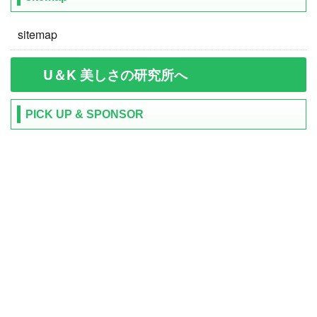
sitemap
U＆K 美しさの研究所へ
PICK UP & SPONSOR