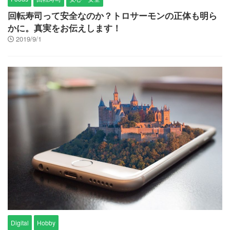
回転寿司って安全なのか？トロサーモンの正体も明ら
かに。真実をお伝えします！
2019/9/1
Digital
Hobby