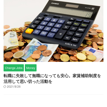
Change Jobs
Money
転職に失敗して無職になっても安心。家賃補助制度を
活用して思い切った活動を
2021/8/26