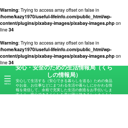
Warning
: Trying to access array offset on false in
/home/kazy1970/useful-lifeinfo.com/public_html/wp-
content/plugins/pixabay-images/pixabay-images.php
on
line
34
Warning
: Trying to access array offset on false in
/home/kazy1970/useful-lifeinfo.com/public_html/wp-
content/plugins/pixabay-images/pixabay-images.php
on
line
34
安心・安全のための生活情報局（くら
しの情報局）
安心して生活する（安心できる暮らしを送る）ための食品
やお金、お仕事などにまつわる生活や暮らしにかかわる情
報を発信して、余裕で充実した生活の創造をお手伝いしま
す！！ 安心できるくらしを共に守り抜きましょう！！！