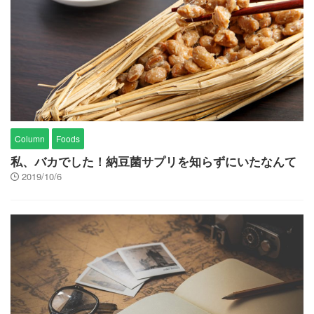
Column
Foods
私、バカでした！納豆菌サプリを知らずにいたなんて
2019/10/6