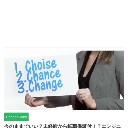
Change Jobs
今のままでいい？未経験から転職保証付ＩＴエンジニ