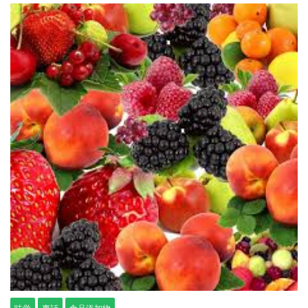
味覚
裏話
食品添加物