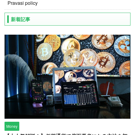
Pravasi policy
新着記事
Money