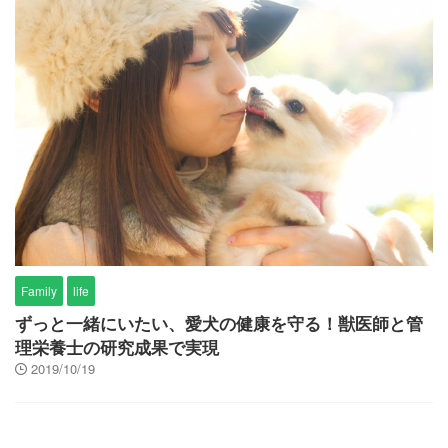
Family
life
ずっと一緒にいたい、愛犬の健康を守る！獣医師と管
理栄養士の研究成果で実現
2019/10/19