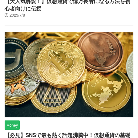
【大人気解説！】仮想通貨で億万長者になる方法を初
心者向けに伝授
2023/7/8
Money
【必見】SNSで最も熱く話題沸騰中！仮想通貨の基礎