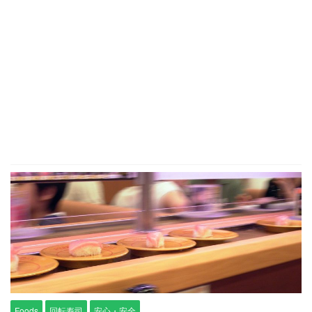
Foods
回転寿司
安心・安全