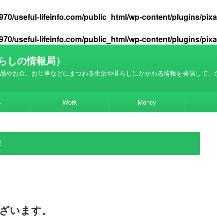
70/useful-lifeinfo.com/public_html/wp-content/plugins/pi
70/useful-lifeinfo.com/public_html/wp-content/plugins/pi
らしの情報局）
品やお金、お仕事などにまつわる生活や暮らしにかかわる情報を発信して、
s
Work
Money
!
ざいます。