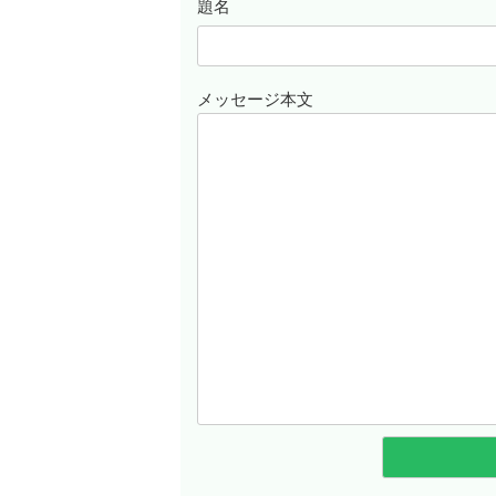
題名
メッセージ本文