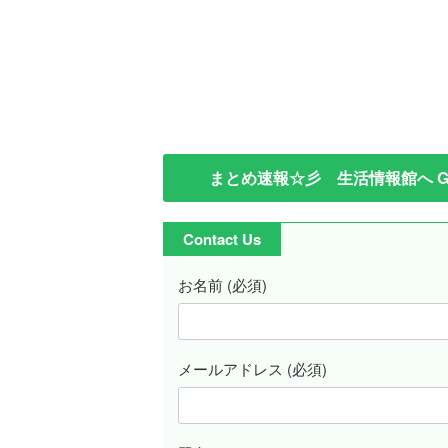
まとめ速報☆彡 生活情報館へ GO
Contact Us
お名前 (必須)
メールアドレス (必須)