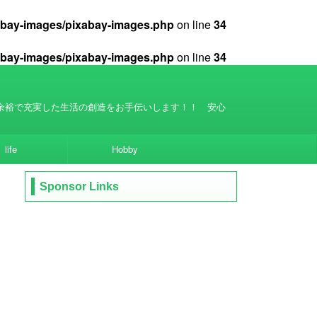
xabay-images/pixabay-images.php
on line
34
xabay-images/pixabay-images.php
on line
34
余裕で充実した生活の創造をお手伝いします！！ 安心
life
Hobby
Sponsor Links