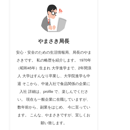
やまさき局長
安心・安全のための生活情報局、局長のやま
さきです。 私の略歴を紹介します。 1970年
（昭和45年）生まれ 大学進学まで、2年間浪
人 大学はすんなり卒業し、大学院進学も中
退 そこから、中途入社で食品関係の企業に
入社 詳細は、profile で、楽しんでくださ
い。 現在も一般企業に在職していますが、
数年前から、副業をはじめ、 今に至ってい
ます。 こんな、やまさきですが、宜しくお
願い致します。