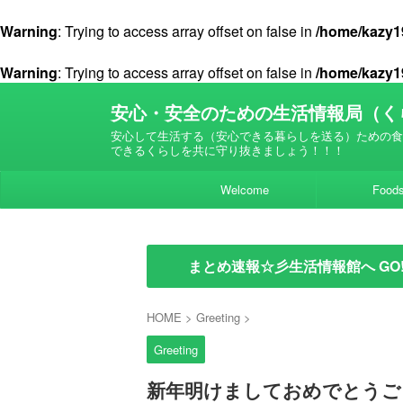
Warning
: Trying to access array offset on false in
/home/kazy19
Warning
: Trying to access array offset on false in
/home/kazy19
安心・安全のための生活情報局（く
安心して生活する（安心できる暮らしを送る）ための食
できるくらしを共に守り抜きましょう！！！
Welcome
Food
まとめ速報☆彡生活情報館へ GO
HOME
>
Greeting
>
Greeting
新年明けましておめでとうご