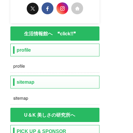
生活情報館へ ❝click!!❞
profile
profile
sitemap
sitemap
U＆K 美しさの研究所へ
PICK UP & SPONSOR