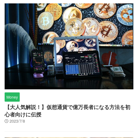
Money
【大人気解説！】仮想通貨で億万長者になる方法を初
心者向けに伝授
2023/7/8