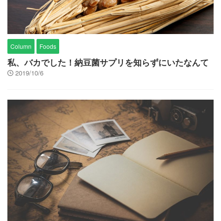
Column
Foods
私、バカでした！納豆菌サプリを知らずにいたなんて
2019/10/6