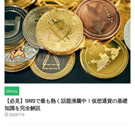
Money
【必見】SNSで最も熱く話題沸騰中！仮想通貨の基礎
知識を完全解説
2023/7/6