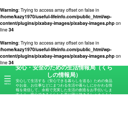
Warning
: Trying to access array offset on false in
/home/kazy1970/useful-lifeinfo.com/public_html/wp-
content/plugins/pixabay-images/pixabay-images.php
on
line
34
Warning
: Trying to access array offset on false in
/home/kazy1970/useful-lifeinfo.com/public_html/wp-
content/plugins/pixabay-images/pixabay-images.php
on
line
34
安心・安全のための生活情報局（くら
しの情報局）
安心して生活する（安心できる暮らしを送る）ための食品
やお金、お仕事などにまつわる生活や暮らしにかかわる情
報を発信して、余裕で充実した生活の創造をお手伝いしま
す！！ 安心できるくらしを共に守り抜きましょう！！！