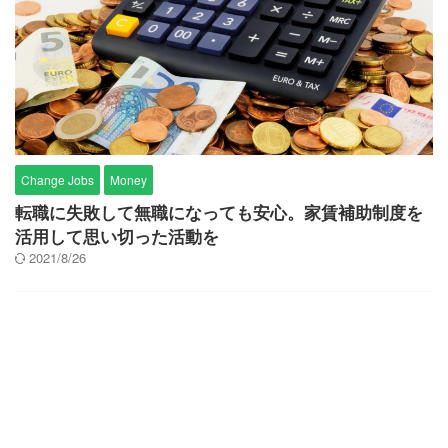
Change Jobs
Money
転職に失敗して無職になっても安心。家賃補助制度を
活用して思い切った活動を
2021/8/26