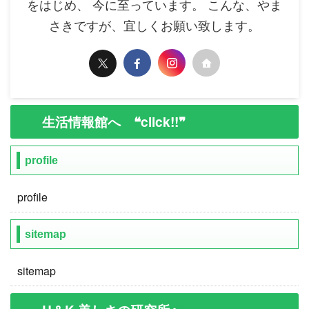
をはじめ、 今に至っています。 こんな、やま
さきですが、宜しくお願い致します。
生活情報館へ ❝click!!❞
profile
profile
sitemap
sitemap