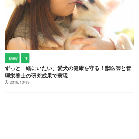
Family
life
ずっと一緒にいたい、愛犬の健康を守る！獣医師と管
理栄養士の研究成果で実現
2019/10/19