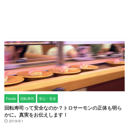
Foods
回転寿司
安心・安全
回転寿司って安全なのか？トロサーモンの正体も明ら
かに。真実をお伝えします！
2019/9/1