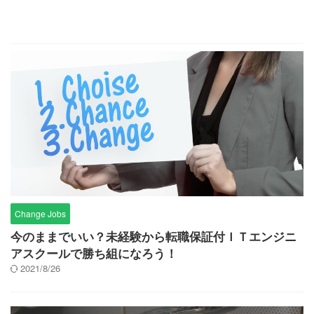
Change Jobs
今のままでいい？未経験から転職保証付ＩＴエンジニ
アスクールで勝ち組になろう！
2021/8/26