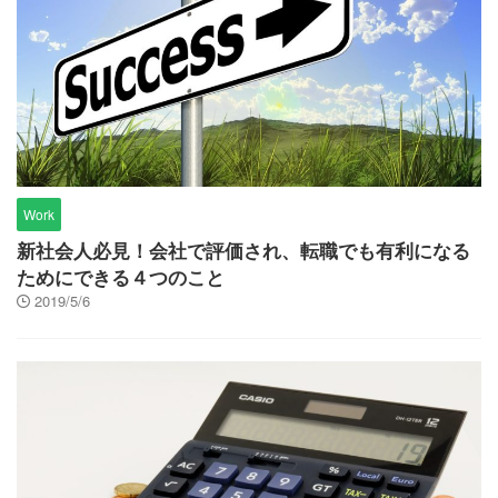
Work
新社会人必見！会社で評価され、転職でも有利になる
ためにできる４つのこと
2019/5/6