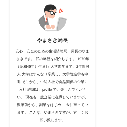
やまさき局長
安心・安全のための生活情報局、局長のやま
さきです。 私の略歴を紹介します。 1970年
（昭和45年）生まれ 大学進学まで、2年間浪
人 大学はすんなり卒業し、大学院進学も中
退 そこから、中途入社で食品関係の企業に
入社 詳細は、profile で、楽しんでくださ
い。 現在も一般企業に在職していますが、
数年前から、副業をはじめ、 今に至ってい
ます。 こんな、やまさきですが、宜しくお
願い致します。