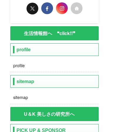
生活情報館へ ❝click!!❞
profile
profile
sitemap
sitemap
U＆K 美しさの研究所へ
PICK UP & SPONSOR