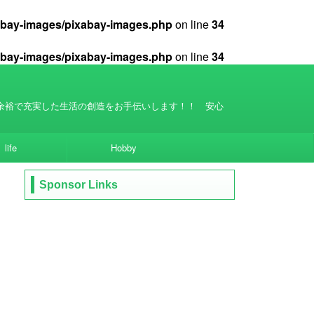
xabay-images/pixabay-images.php
on line
34
xabay-images/pixabay-images.php
on line
34
余裕で充実した生活の創造をお手伝いします！！ 安心
life
Hobby
Sponsor Links