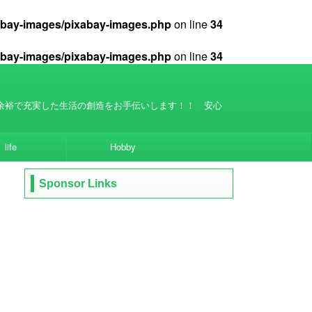
xabay-images/pixabay-images.php
on line
34
xabay-images/pixabay-images.php
on line
34
余裕で充実した生活の創造をお手伝いします！！ 安心
life
Hobby
Sponsor Links