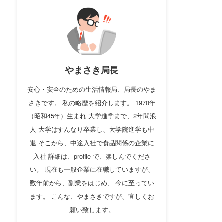
やまさき局長
安心・安全のための生活情報局、局長のやま
さきです。 私の略歴を紹介します。 1970年
（昭和45年）生まれ 大学進学まで、2年間浪
人 大学はすんなり卒業し、大学院進学も中
退 そこから、中途入社で食品関係の企業に
入社 詳細は、profile で、楽しんでくださ
い。 現在も一般企業に在職していますが、
数年前から、副業をはじめ、 今に至ってい
ます。 こんな、やまさきですが、宜しくお
願い致します。