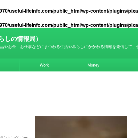
70/useful-lifeinfo.com/public_html/wp-content/plugins/pi
70/useful-lifeinfo.com/public_html/wp-content/plugins/pi
らしの情報局）
品やお金、お仕事などにまつわる生活や暮らしにかかわる情報を発信して、
s
Work
Money
ランキング
,
ウー