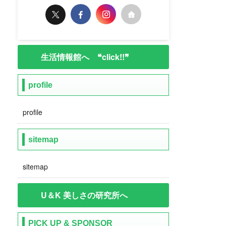
生活情報館へ ❝click!!❞
profile
profile
sitemap
sitemap
U＆K 美しさの研究所へ
PICK UP & SPONSOR