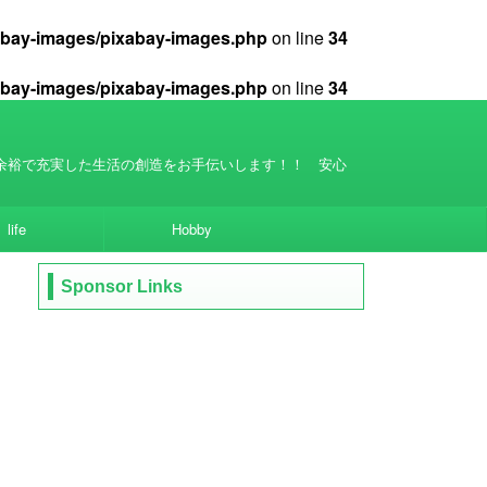
xabay-images/pixabay-images.php
on line
34
xabay-images/pixabay-images.php
on line
34
余裕で充実した生活の創造をお手伝いします！！ 安心
life
Hobby
Sponsor Links