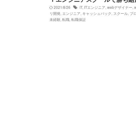
2021/8/26
IT
,
ITエンジニア
,
webデザイナー
,
リ開発
,
エンジニア
,
キャッシュバック
,
スクール
,
プ
未経験
,
転職
,
転職保証