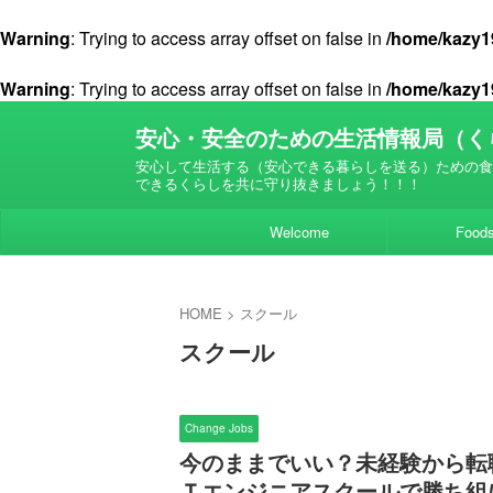
Warning
: Trying to access array offset on false in
/home/kazy19
Warning
: Trying to access array offset on false in
/home/kazy19
安心・安全のための生活情報局（く
安心して生活する（安心できる暮らしを送る）ための食
できるくらしを共に守り抜きましょう！！！
Welcome
Food
HOME
>
スクール
スクール
Change Jobs
今のままでいい？未経験から転
Ｔエンジニアスクールで勝ち組