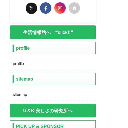
生活情報館へ ❝click!!❞
profile
profile
sitemap
sitemap
U＆K 美しさの研究所へ
PICK UP & SPONSOR