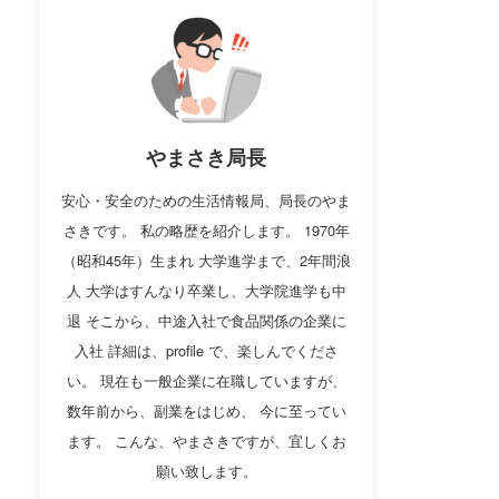
やまさき局長
安心・安全のための生活情報局、局長のやま
さきです。 私の略歴を紹介します。 1970年
（昭和45年）生まれ 大学進学まで、2年間浪
人 大学はすんなり卒業し、大学院進学も中
退 そこから、中途入社で食品関係の企業に
入社 詳細は、profile で、楽しんでくださ
い。 現在も一般企業に在職していますが、
数年前から、副業をはじめ、 今に至ってい
ます。 こんな、やまさきですが、宜しくお
願い致します。