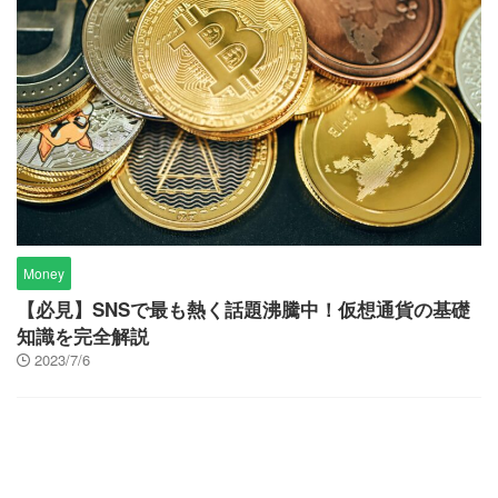
Money
【必見】SNSで最も熱く話題沸騰中！仮想通貨の基礎
知識を完全解説
2023/7/6