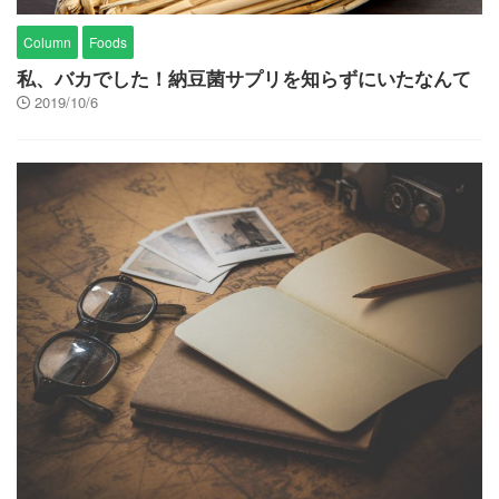
Column
Foods
私、バカでした！納豆菌サプリを知らずにいたなんて
2019/10/6