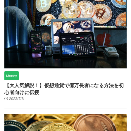
Money
【大人気解説！】仮想通貨で億万長者になる方法を初
心者向けに伝授
2023/7/8