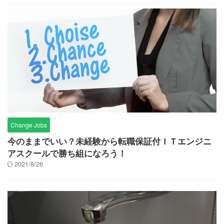
Change Jobs
今のままでいい？未経験から転職保証付ＩＴエンジニ
アスクールで勝ち組になろう！
2021/8/26