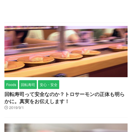
Foods
回転寿司
安心・安全
回転寿司って安全なのか？トロサーモンの正体も明ら
かに。真実をお伝えします！
2019/9/1