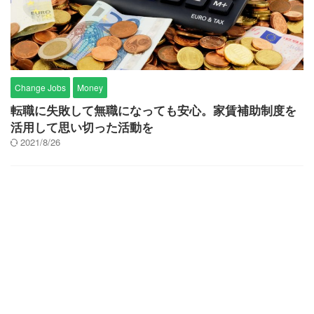
Change Jobs
Money
転職に失敗して無職になっても安心。家賃補助制度を
活用して思い切った活動を
2021/8/26