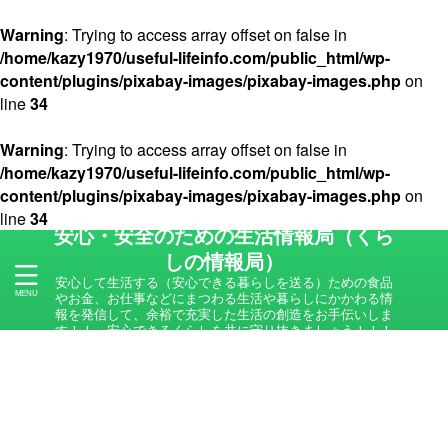
Warning
: Trying to access array offset on false in
/home/kazy1970/useful-lifeinfo.com/public_html/wp-
content/plugins/pixabay-images/pixabay-images.php
on
line
34
Warning
: Trying to access array offset on false in
/home/kazy1970/useful-lifeinfo.com/public_html/wp-
content/plugins/pixabay-images/pixabay-images.php
on
line
34
安心・安全のための生活情報局（くら
しの情報局）
安心して生活する（安心できる暮らしを送る）ための食品
やお金、お仕事などにまつわる生活や暮らしにかかわる情
報を発信して、余裕で充実した生活の創造をお手伝いしま
す！！ 安心できるくらしを共に守り抜きましょう！！！