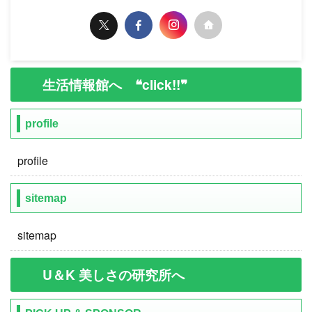
生活情報館へ ❝click!!❞
profile
profile
sitemap
sitemap
U＆K 美しさの研究所へ