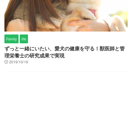
Family
life
ずっと一緒にいたい、愛犬の健康を守る！獣医師と管
理栄養士の研究成果で実現
2019/10/19