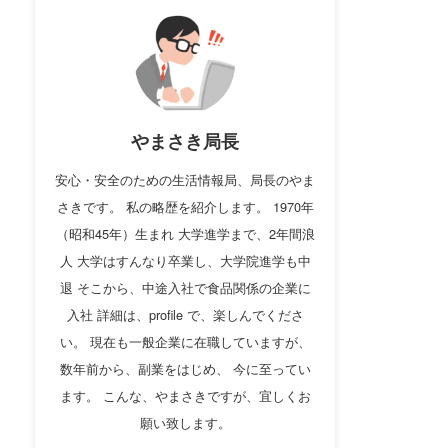
やまさき局長
安心・安全のための生活情報局、局長のやま
さきです。 私の略歴を紹介します。 1970年
（昭和45年）生まれ 大学進学まで、2年間浪
人 大学はすんなり卒業し、大学院進学も中
退 そこから、中途入社で食品関係の企業に
入社 詳細は、profile で、楽しんでくださ
い。 現在も一般企業に在職していますが、
数年前から、副業をはじめ、 今に至ってい
ます。 こんな、やまさきですが、宜しくお
願い致します。