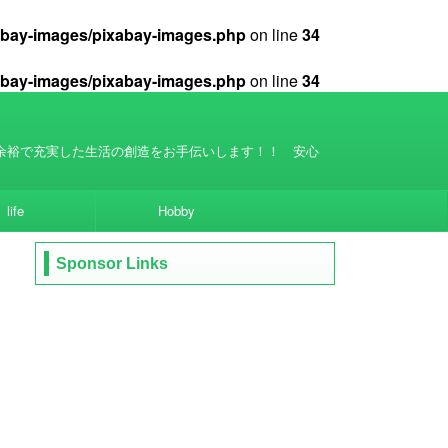
xabay-images/pixabay-images.php
on line
34
xabay-images/pixabay-images.php
on line
34
余裕で充実した生活の創造をお手伝いします！！ 安心
life
Hobby
Sponsor Links