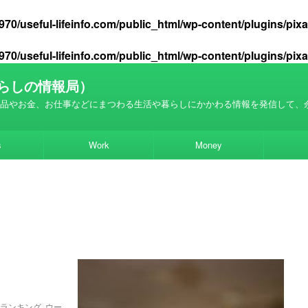
70/useful-lifeinfo.com/public_html/wp-content/plugins/pi
70/useful-lifeinfo.com/public_html/wp-content/plugins/pi
らしの情報局）
品やお金、お仕事などにまつわる生活や暮らしにかかわる情報を発信して、
s
Work
Money
ランキング
,
ウー