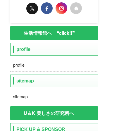
生活情報館へ ❝click!!❞
profile
profile
sitemap
sitemap
U＆K 美しさの研究所へ
PICK UP & SPONSOR