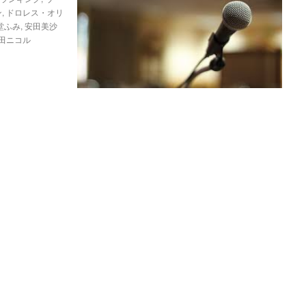
ン
,
ドロレス・オリ
堂ふみ
,
安田美沙
田ニコル