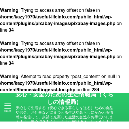
Warning
: Trying to access array offset on false in
/home/kazy1970/useful-lifeinfo.com/public_html/wp-
content/plugins/pixabay-images/pixabay-images.php
on
line
34
Warning
: Trying to access array offset on false in
/home/kazy1970/useful-lifeinfo.com/public_html/wp-
content/plugins/pixabay-images/pixabay-images.php
on
line
34
Warning
: Attempt to read property "post_content" on null in
/home/kazy1970/useful-lifeinfo.com/public_html/wp-
content/themes/affinger/st-toc.php
on line
284
安心・安全のための生活情報局（くら
しの情報局）
安心して生活する（安心できる暮らしを送る）ための食品
やお金、お仕事などにまつわる生活や暮らしにかかわる情
報を発信して、余裕で充実した生活の創造をお手伝いしま
す！！ 安心できるくらしを共に守り抜きましょう！！！