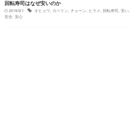
回転寿司はなぜ安いのか
2019/9/1
オヒョウ
,
カペリン
,
チェーン
,
ヒラメ
,
回転寿司
,
安い
,
安全
,
安心