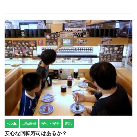
Foods
回転寿司
安心・安全
裏話
安心な回転寿司はあるか？