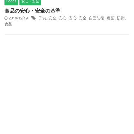
Foods
安心・安全
食品の安心・安全の基準
2019/12/19
子供
,
安全
,
安心
,
安心･安全
,
自己防衛
,
農薬
,
防衛
,
食品