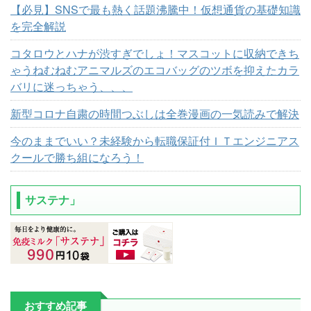
【必見】SNSで最も熱く話題沸騰中！仮想通貨の基礎知識
を完全解説
コタロウとハナが渋すぎでしょ！マスコットに収納できち
ゃうねむねむアニマルズのエコバッグのツボを抑えたカラ
バリに迷っちゃう、、、
新型コロナ自粛の時間つぶしは全巻漫画の一気読みで解決
今のままでいい？未経験から転職保証付ＩＴエンジニアス
クールで勝ち組になろう！
サステナ」
おすすめ記事