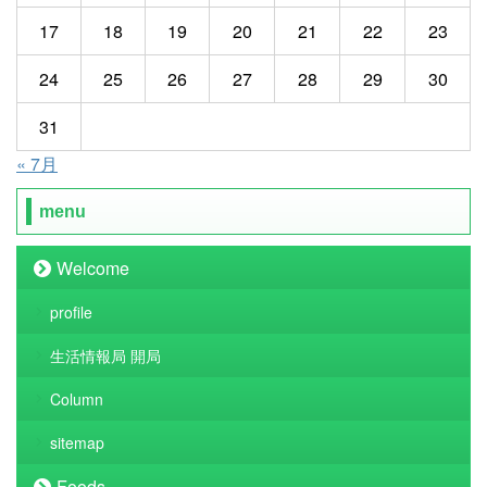
17
18
19
20
21
22
23
24
25
26
27
28
29
30
31
« 7月
menu
Welcome
profile
生活情報局 開局
Column
sitemap
Foods