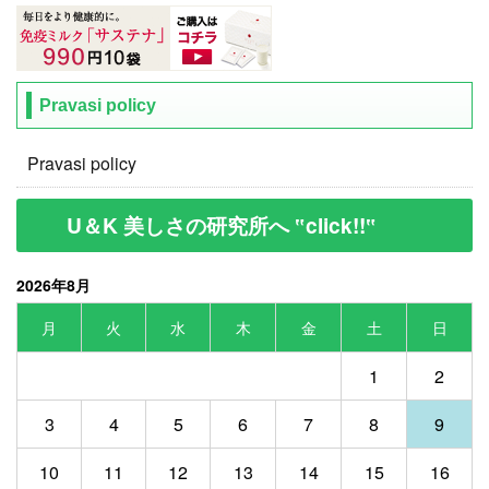
Pravasi policy
Pravasi policy
U＆K 美しさの研究所へ ‟click!!‟
2026年8月
月
火
水
木
金
土
日
1
2
3
4
5
6
7
8
9
10
11
12
13
14
15
16